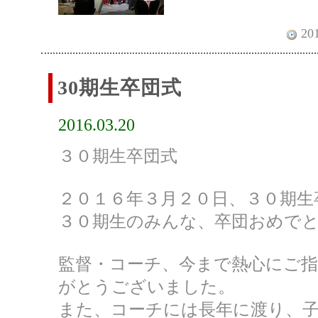
201
30期生卒団式
2016.03.20
３０期生卒団式
２０１６年３月２０日、３０期生
３０期生のみんな、卒団おめで
監督・コーチ、今まで熱心にご
がとうございました。
また、コーチには長年に渡り、