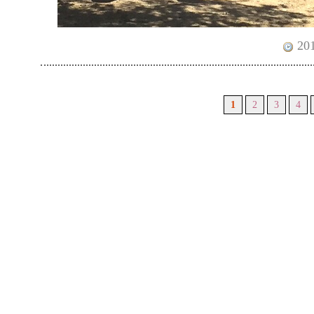
201
1
2
3
4