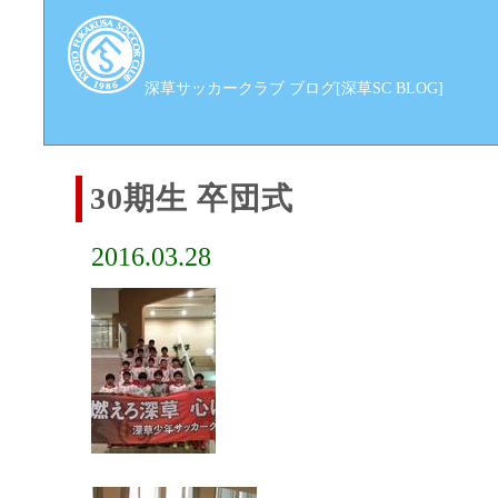
深草サッカークラブ ブログ[深草SC BLOG]
30期生 卒団式
2016.03.28