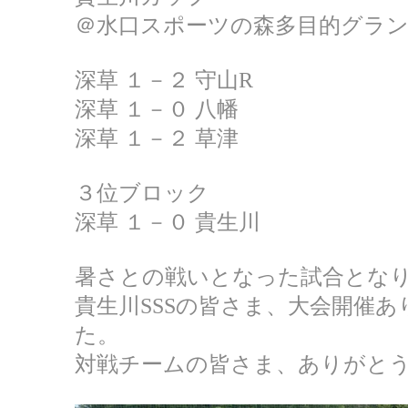
＠水口スポーツの森多目的グラ
深草 １－２ 守山R
深草 １－０ 八幡
深草 １－２ 草津
３位ブロック
深草 １－０ 貴生川
暑さとの戦いとなった試合とな
貴生川SSSの皆さま、大会開催
た。
対戦チームの皆さま、ありがと