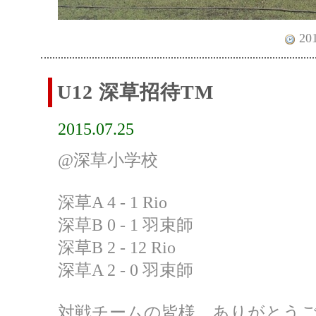
201
U12 深草招待TM
2015.07.25
@深草小学校
深草A 4 - 1 Rio
深草B 0 - 1 羽束師
深草B 2 - 12 Rio
深草A 2 - 0 羽束師
対戦チームの皆様、ありがとう