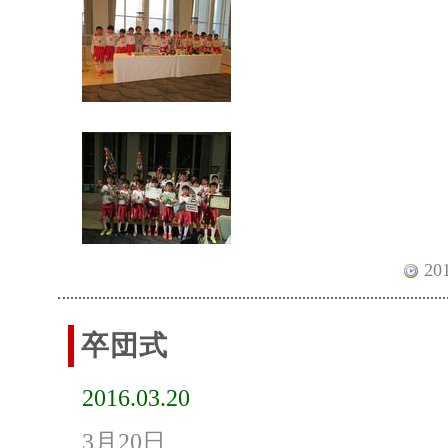
201
卒団式
2016.03.20
3月20日