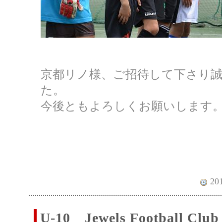
京都リノ様、ご招待して下さり
た。
今後ともよろしくお願いします
201
U-10 Jewels Football Clu