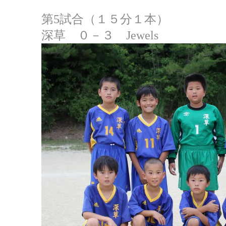
第5試合（１５分１本）
深草 ０－３ Jewels