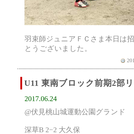
羽束師ジュニアＦＣさま本日は
とうございました。
201
U11 東南ブロック前期2部
2017.06.24
@伏見桃山城運動公園グランド
深草B 2−2 大久保