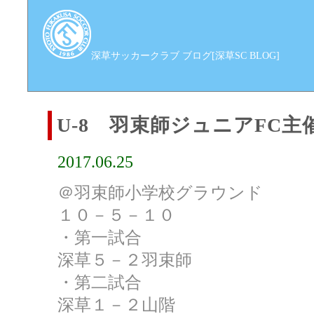
深草サッカークラブ ブログ[深草SC BLOG]
U-8 羽束師ジュニアFC主
2017.06.25
＠羽束師小学校グラウンド
１０－５－１０
・第一試合
深草５－２羽束師
・第二試合
深草１－２山階