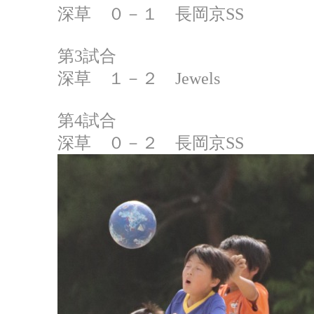
深草 ０－１ 長岡京SS
第3試合
深草 １－２ Jewels
第4試合
深草 ０－２ 長岡京SS