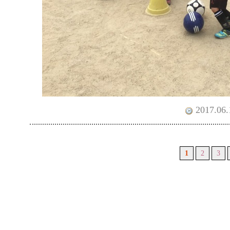
2017.06.
1
2
3