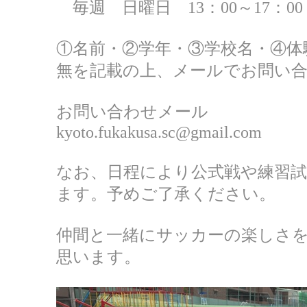
毎週 日曜日 13：00～17：00
①名前・②学年・③学校名・④体
無を記載の上、メールでお問い
お問い合わせメール
kyoto.fukakusa.sc@gmail.com
なお、日程により公式戦や練習
ます。予めご了承ください。
仲間と一緒にサッカーの楽しさ
思います。