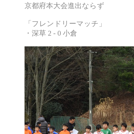
京都府本大会進出ならず
「フレンドリーマッチ」
・深草 2 - 0 小倉