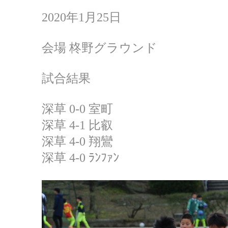
2020年1月25日
会場 柊野グラウンド
試合結果
深草 0-0 室町
深草 4-1 比叡
深草 4-0 翔鸞
深草 4-0 ﾗﾝﾌｧﾝ