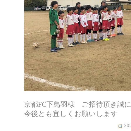
京都FC下鳥羽様 ご招待頂き誠
今後とも宜しくお願いします
202