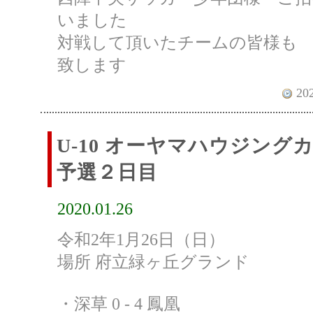
いました
対戦して頂いたチームの皆様も
致します
202
U-10 オーヤマハウジン
予選２日目
2020.01.26
令和2年1月26日（日）
場所 府立緑ヶ丘グランド
・深草 0 - 4 鳳凰