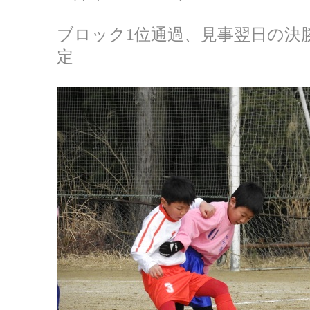
ブロック1位通過、見事翌日の決
定