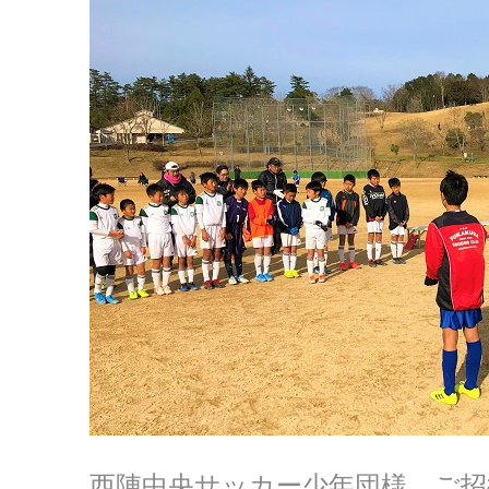
西陣中央サッカー少年団様 ご招