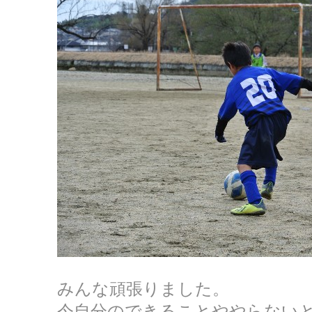
みんな頑張りました。
今自分のできることややらない