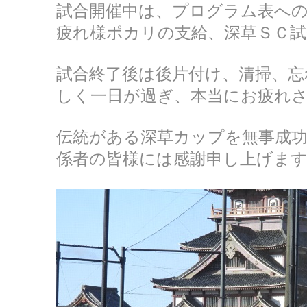
試合開催中は、プログラム表へ
疲れ様ポカリの支給、深草ＳＣ試
試合終了後は後片付け、清掃、忘
しく一日が過ぎ、本当にお疲れ
伝統がある深草カップを無事成
係者の皆様には感謝申し上げま