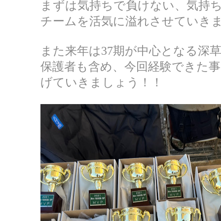
まずは気持ちで負けない、気持
チームを活気に溢れさせていき
また来年は37期が中心となる深
保護者も含め、今回経験できた事
げていきましょう！！