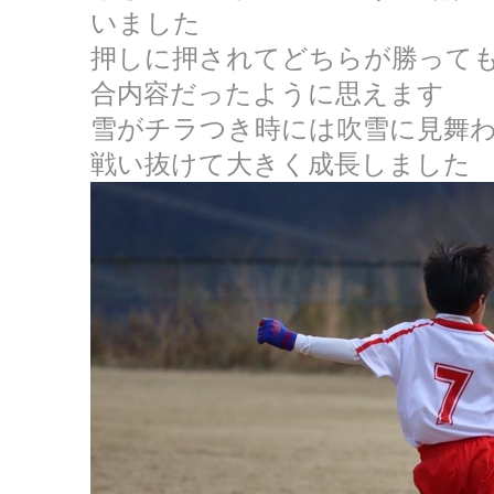
いました
押しに押されてどちらが勝って
合内容だったように思えます
雪がチラつき時には吹雪に見舞
戦い抜けて大きく成長しました