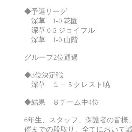
◆予選リーグ
深草 1-0 花園
深草 0-5 ジョイフル
深草 1-0 山階
グループ2位通過
◆3位決定戦
深草 １－ 5 クレスト暁
◆結果 ８チーム中4位
6年生、スタッフ、保護者の皆様
催までの段取り、全てにおいて