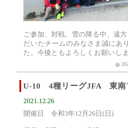
ご参加、対戦、雪の降る中、遠
だいたチームのみなさま誠にあ
た。今後ともよろしくお願いし
202
U-10 4種リーグJFA 東
2021.12.26
開催日 令和3年12月26日(日)