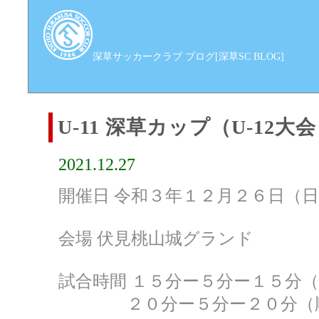
深草サッカークラブ ブログ[深草SC BLOG]
U-11 深草カップ（U-12大
2021.12.27
開催日 令和３年１２月２６日（
会場 伏見桃山城グランド
試合時間 １５分ー５分ー１５分
２０分ー５分ー２０分（順