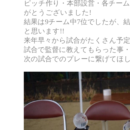
ピッチ作り・本部設営・各チー
がとうございました!
結果は9チーム中7位でしたが、
と思います!!
来年早々から試合がたくさん予定
試合で監督に教えてもらった事
次の試合でのプレーに繋げてほしい