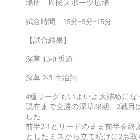
場所 府民スポーツ広場
試合時間 15分ｰ5分ｰ15分
【試合結果】
深草 13-0 兎道
深草 2-3 宇治翔
4種リーグもいよいよ大詰めにな
現在まで全勝の深草38期、2戦
した
前半2-1とリードのまま前半を
としたミスから立て続けに2点取