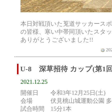
本日対戦頂いた莵道サッカースポ
の皆様、寒い中帯同頂いたスタ
ありがとうございました!!
202
U-8 深草招待 カップ(第1回 De
2021.12.25
開催日 令和3年12月25日(土)
会場 伏見桃山城運動公園 多
試合時間 15分1本