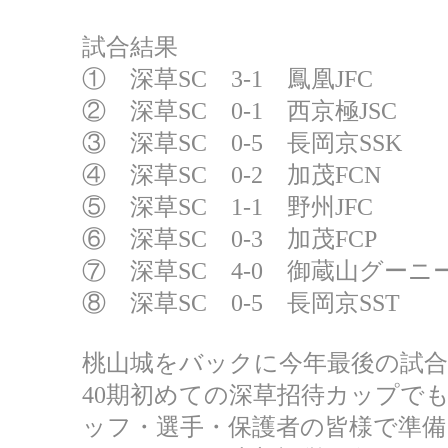
試合結果
① 深草SC 3-1 鳳凰JFC
② 深草SC 0-1 西京極JSC
③ 深草SC 0-5 長岡京SSK
④ 深草SC 0-2 加茂FCN
⑤ 深草SC 1-1 野州JFC
⑥ 深草SC 0-3 加茂FCP
⑦ 深草SC 4-0 御蔵山グーニー
⑧ 深草SC 0-5 長岡京SST
桃山城をバックに今年最後の試合
40期初めての深草招待カップで
ッフ・選手・保護者の皆様で準備