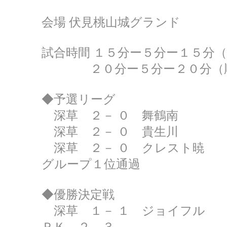
会場 伏見桃山城グランド
試合時間 １５分ー５分ー１５分
２０分ー５分ー２０分（順
◆予選リーグ
深草 ２－ ０ 舞鶴南
深草 ２－ ０ 貴生川
深草 ２－ ０ クレスト暁
グループ１位通過
◆優勝決定戦
深草 １－ １ ジョイフル
ＰＫ ２－３