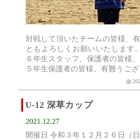
対戦して頂いたチームの皆様、
ともよろしくお願いいたします
６年生スタッフ、保護者の皆様
５年生保護者の皆様、有難うござ
202
U-12 深草カップ
2021.12.27
開催日 令和３年１２月２６日（