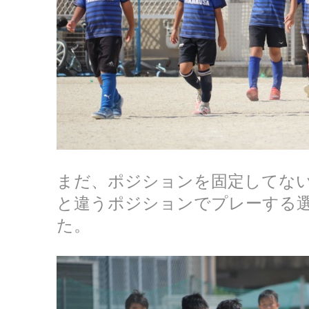
まだ、ポジションを固定してな
と違うポジションでプレーする
た。