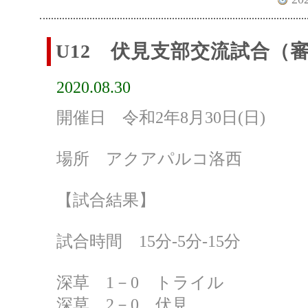
U12 伏見支部交流試合（
2020.08.30
開催日 令和2年8月30日(日)
場所 アクアパルコ洛西
【試合結果】
試合時間 15分‐5分‐15分
深草 1－0 トライル
深草 2－0 伏見