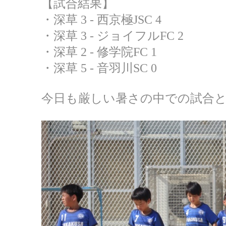
【試合結果】
・深草 3 - 西京極JSC 4
・深草 3 - ジョイフルFC 2
・深草 2 - 修学院FC 1
・深草 5 - 音羽川SC 0
今日も厳しい暑さの中での試合