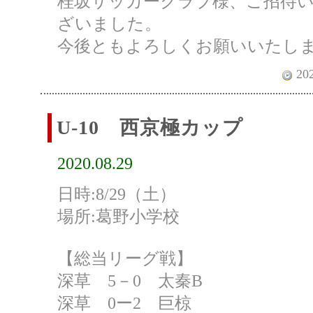
桂坂サッカークラブ様、ご招待
ざいました。
今後ともよろしくお願いいたし
202
U-10 西京極カップ
2020.08.29
日時:8/29（土）
場所:葛野小学校
【総当リーグ戦】
深草 5－0 太秦B
深草 0ー2 巨椋