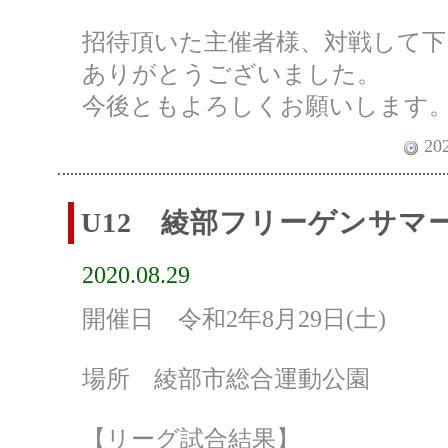
招待頂いた主催者様、対戦して下
ありがとうございました。
今後ともよろしくお願いします
202
U12 綾部フリーゲンサマ
2020.08.29
開催日 令和2年8月29日(土)
場所 綾部市総合運動公園
【リーグ試合結果】