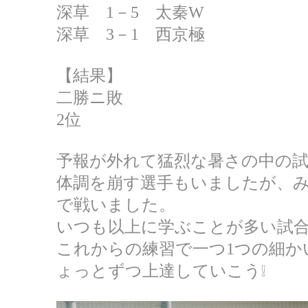
深草 1－5 太秦W
深草 3－1 西京極
【結果】
二勝ニ敗
2位
予報が外れて猛烈な暑さの中の試
体調を崩す選手もいましたが、
で戦いました。
いつも以上に学ぶことが多い試
これからの練習で一つ1つの細か
ょっとずつ上達していこう❕