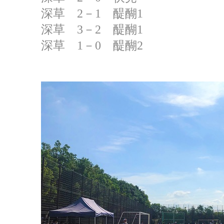
深草 2－1 醍醐1
深草 3－2 醍醐1
深草 1－0 醍醐2