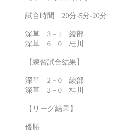
試合時間 20分‐5分‐20分
深草 3－1 綾部
深草 6－0 桂川
【練習試合結果】
深草 2－0 綾部
深草 3－0 桂川
【リーグ結果】
優勝