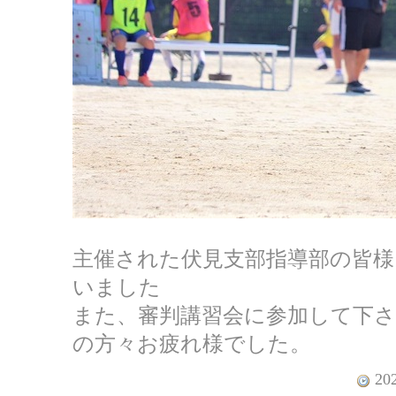
主催された伏見支部指導部の皆
いました
また、審判講習会に参加して下
の方々お疲れ様でした。
202