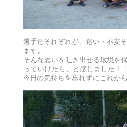
選手達それぞれが、迷い・不安
ます。
そんな思いを吐き出せる環境を
っていけたら、と感じました！
今日の気持ちを忘れずにこれか