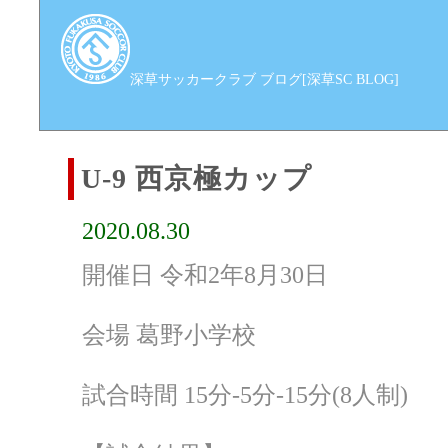
深草サッカークラブ ブログ[深草SC BLOG]
U-9 西京極カップ
2020.08.30
開催日 令和2年8月30日
会場 葛野小学校
試合時間 15分-5分-15分(8人制)