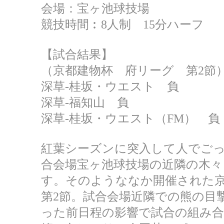
会場：宝ヶ池球技場
競技時間︰8人制 15分ハーフ
【試合結果】
（京都建物杯 府リーグ 第2節
深草-桂坂・ウエスト 負
深草-福知山 負
深草-桂坂・ウエスト（FM） 負
紅葉シーズンに突入して人でご
合会場宝ヶ池球技場の近隣の木
す。そのようななか開催された
第2節。試合会場近隣での熊の目
った前日程の影響で試合の組み