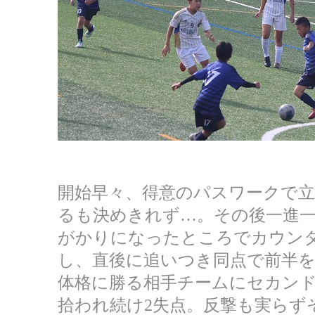
開始早々、得意のパスワークで
るも決めきれず…。その後一進
がかりになったところでカウン
し、直後に追いつき同点で前半
体格に勝る相手チームにセカン
拾われ続け2失点。反撃も実らず