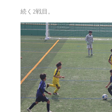
続く2戦目。