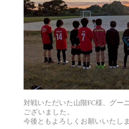
対戦いただいた山階FC様、グー
ございました。
今後ともよろしくお願いいたし