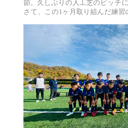
節。久しぶりの人工芝のピッチ
さて、この1ヶ月取り組んだ練習