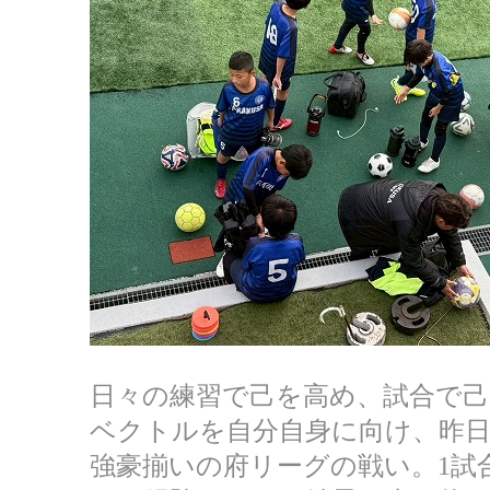
日々の練習で己を高め、試合で己
ベクトルを自分自身に向け、昨
強豪揃いの府リーグの戦い。1試