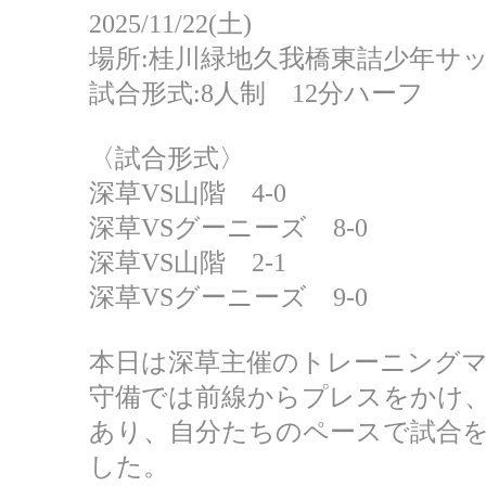
2025/11/22(土)
場所:桂川緑地久我橋東詰少年サ
試合形式:8人制 12分ハーフ
〈試合形式〉
深草VS山階 4-0
深草VSグーニーズ 8-0
深草VS山階 2-1
深草VSグーニーズ 9-0
本日は深草主催のトレーニング
守備では前線からプレスをかけ
あり、自分たちのペースで試合
した。