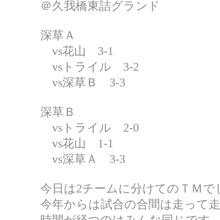
＠久我橋東詰グランド
深草Ａ
vs花山 3-1
vsトライル 3-2
vs深草Ｂ 3-3
深草Ｂ
vsトライル 2-0
vs花山 1-1
vs深草Ａ 3-3
今日は2チームに分けてのＴＭで
今年からは試合の合間は走って
時間が経つのはみんな同じです