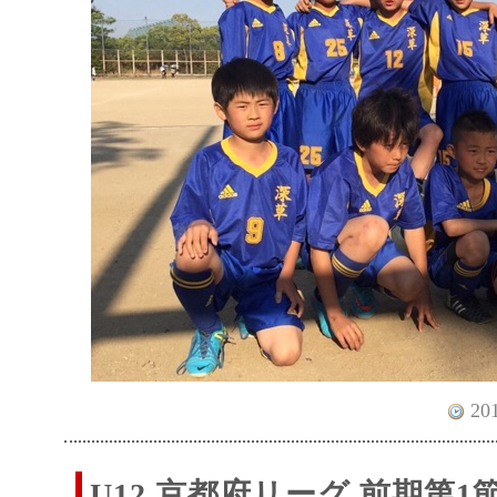
201
U12 京都府リーグ 前期第1