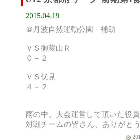
2015.04.19
＠丹波自然運動公園 補助
ＶＳ御蔵山Ｒ
０－２
ＶＳ伏見
４－２
雨の中、大会運営して頂いた役
対戦チームの皆さん、ありがとうご
201