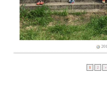
201
1
2
»