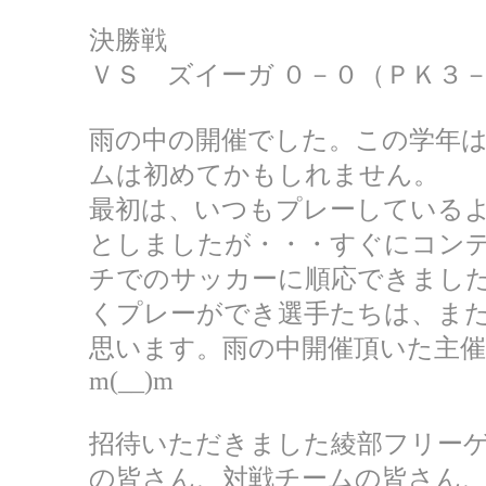
決勝戦
ＶＳ ズイーガ ０－０（ＰＫ３
雨の中の開催でした。この学年
ムは初めてかもしれません。
最初は、いつもプレーしている
としましたが・・・すぐにコン
チでのサッカーに順応できまし
くプレーができ選手たちは、ま
思います。雨の中開催頂いた主
m(__)m
招待いただきました綾部フリー
の皆さん、対戦チームの皆さん