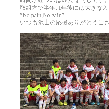
取組方で半年､1年後には大きな
”No pain,No gain”
いつも沢山の応援ありがとうご