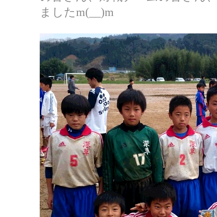
ましたm(__)m