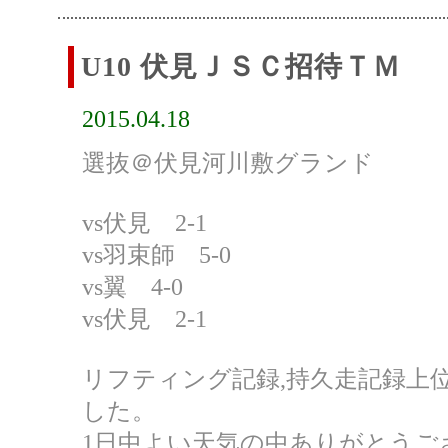
U10 伏見ＪＳＣ招待ＴＭ
2015.04.18
選抜＠伏見河川敷グランド
vs伏見 2-1
vs羽束師 5-0
vs翼 4-0
vs伏見 2-1
リフティング記録,持久走記録上
した。
1日中よい天気の中ありがとうご