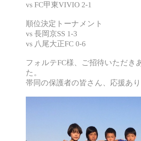
vs FC甲東VIVIO 2-1
順位決定トーナメント
vs 長岡京SS 1-3
vs 八尾大正FC 0-6
フォルテFC様、ご招待いただき
た。
帯同の保護者の皆さん、応援あ