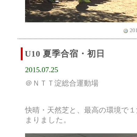
201
U10 夏季合宿・初日
2015.07.25
＠ＮＴＴ淀総合運動場
快晴・天然芝と、最高の環境で１
まりました。