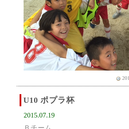
201
U10 ポプラ杯
2015.07.19
Ｂチーム