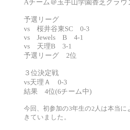
Aチーム＠玉手山学園香芝グラウ
予選リーグ
vs 桜井谷東SC 0-3
vs Jewels B 4-1
vs 天理B 3-1
予選リーグ 2位
３位決定戦
vs天理Ａ 0-3
結果 4位(6チーム中)
今回、初参加の3年生の2人は本当
きていました。