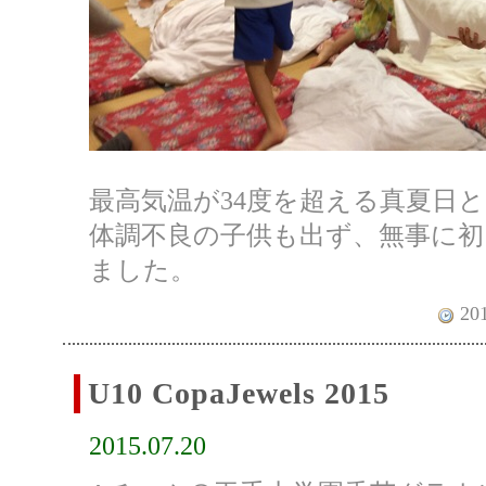
最高気温が34度を超える真夏日
体調不良の子供も出ず、無事に
ました。
201
U10 CopaJewels 2015
2015.07.20