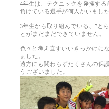
4年生は、テクニックを発揮する
負けている選手が何人かいまし
3年生から取り組んでいる、”と
とがまだまだできていません。
色々と考え直すいいきっかけに
ました。
遠方にも関わらずたくさんの保
うございました。