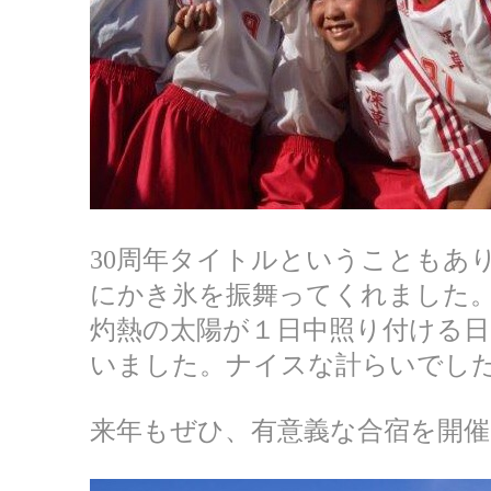
30周年タイトルということもあ
にかき氷を振舞ってくれました
灼熱の太陽が１日中照り付ける
いました。ナイスな計らいでし
来年もぜひ、有意義な合宿を開