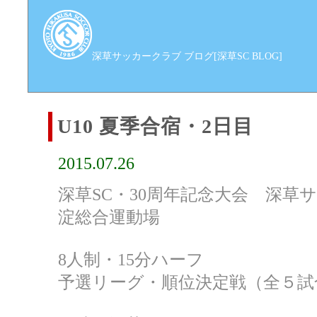
深草サッカークラブ ブログ[深草SC BLOG]
U10 夏季合宿・2日目
2015.07.26
深草SC・30周年記念大会 深草
淀総合運動場
8人制・15分ハーフ
予選リーグ・順位決定戦（全５試