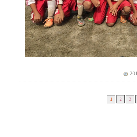
201
1
2
3