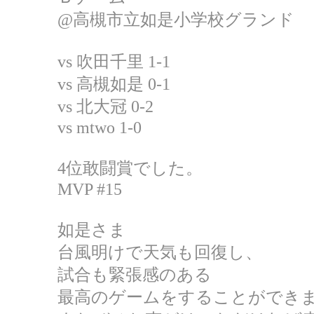
@高槻市立如是小学校グランド
vs 吹田千里 1-1
vs 高槻如是 0-1
vs 北大冠 0-2
vs mtwo 1-0
4位敢闘賞でした。
MVP #15
如是さま
台風明けで天気も回復し、
試合も緊張感のある
最高のゲームをすることができ