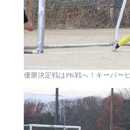
優勝決定戦はPK戦へ！キーパー