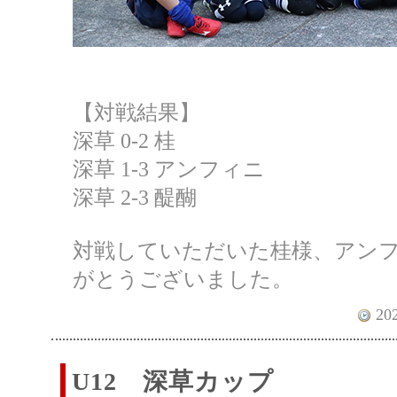
【対戦結果】
深草 0-2 桂
深草 1-3 アンフィニ
深草 2-3 醍醐
対戦していただいた桂様、アン
がとうございました。
202
U12 深草カップ