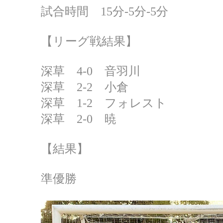
試合時間 15分‐5分‐5分
【リーグ戦結果】
深草 4-0 音羽川
深草 2-2 小倉
深草 1-2 フォレスト
深草 2-0 暁
【結果】
準優勝