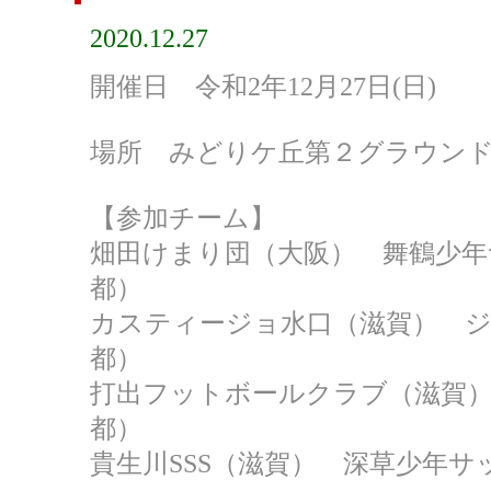
2020.12.27
開催日 令和2年12月27日(日)
場所 みどりケ丘第２グラウン
【参加チーム】
畑田けまり団（大阪） 舞鶴少年
都）
カスティージョ水口（滋賀） ジ
都）
打出フットボールクラブ（滋賀
都）
貴生川SSS（滋賀） 深草少年