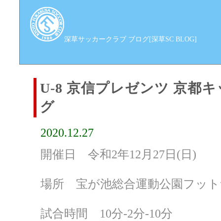
深草サッカークラブ ブログ[深草SC BLOG]
U-8 京信プレゼンツ 京都
グ
2020.12.27
開催日 令和2年12月27日(日)
場所 宝が池総合運動公園フット
試合時間 10分‐2分‐10分