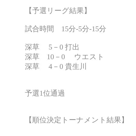
【予選リーグ結果】
試合時間 15分‐5分‐15分
深草 5－0 打出
深草 10－0 ウエスト
深草 4－0 貴生川
予選1位通過
【順位決定トーナメント結果】