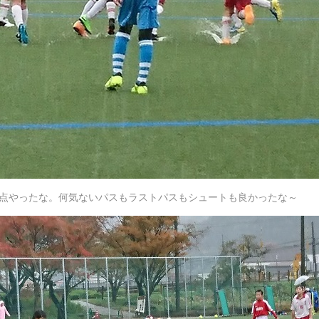
点やったな。何気ないパスもラストパスもシュートも良かったな～