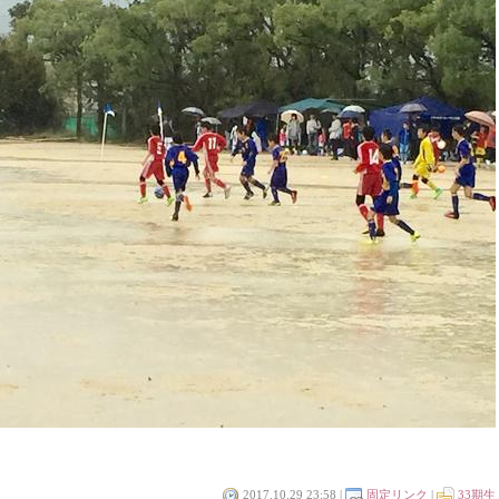
2017.10.29 23:58 |
固定リンク
|
33期生