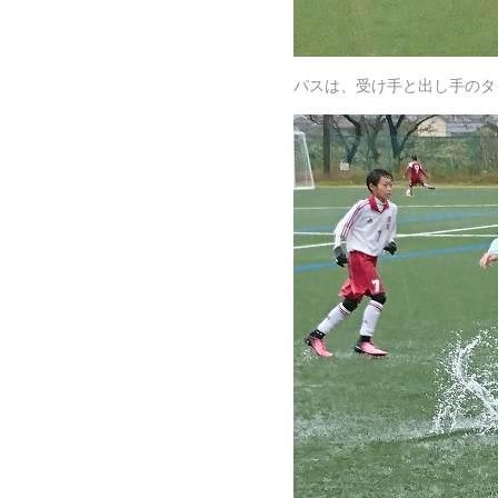
パスは、受け手と出し手のタ