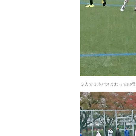
３人で３本パスまわっての得