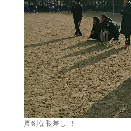
真剣な眼差し!!!