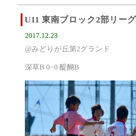
U11 東南ブロック2部リー
2017.12.23
@みどりが丘第2グランド
深草B 0−0 醍醐B