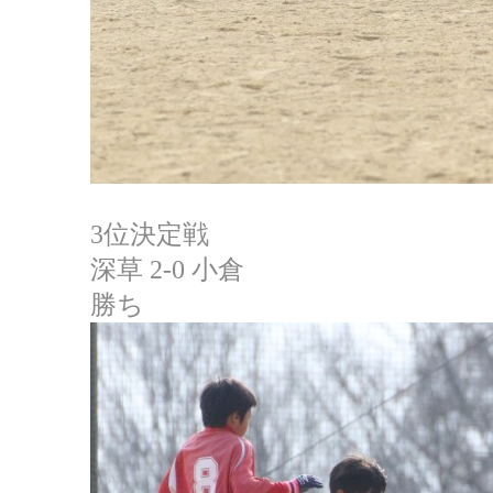
3位決定戦
深草 2-0 小倉
勝ち