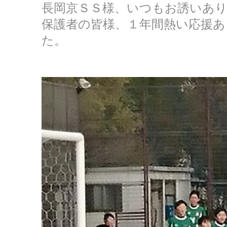
長岡京ＳＳ様、いつもお誘いあ
保護者の皆様、１年間熱い応援
た。