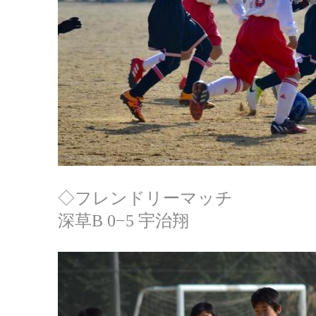
◇フレンドリーマッチ
深草B 0−5 宇治翔