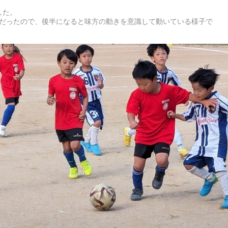
した。
だったので、後半になると味方の動きを意識して動いている様子で