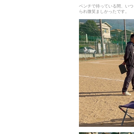
ベンチで待っている間、いつ
られ微笑ましかったです。