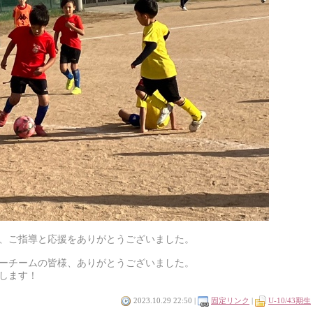
、ご指導と応援をありがとうございました。
ーチームの皆様、ありがとうございました。
します！
2023.10.29 22:50 |
固定リンク
|
U-10/43期生