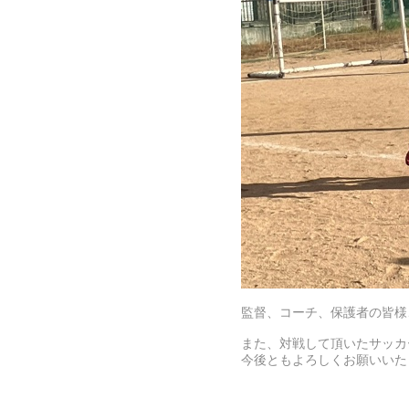
監督、コーチ、保護者の皆様
また、対戦して頂いたサッカ
今後ともよろしくお願いいた