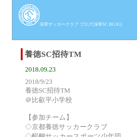
深草サッカークラブ ブログ[深草SC BLOG]
養徳SC招待TM
2018.09.23
2018/9/23
養徳SC招待TM
＠比叡平小学校
【参加チーム】
◇京都養徳サッカークラブ
◇醍醐サッカースポーツ少年団