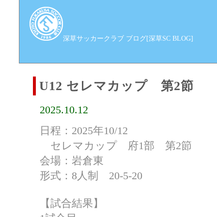
深草サッカークラブ ブログ[深草SC BLOG]
U12 セレマカップ 第2節
2025.10.12
日程：2025年10/12
セレマカップ 府1部 第2節
会場：岩倉東
形式：8人制 20-5-20
【試合結果】