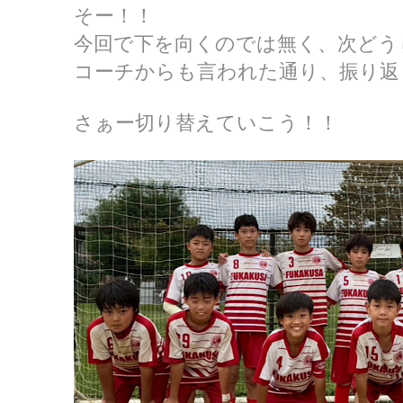
そー！！
今回で下を向くのでは無く、次どう
コーチからも言われた通り、振り返
さぁー切り替えていこう！！