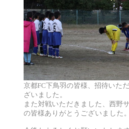
京都FC下鳥羽の皆様、招待いた
ざいました。
また対戦いただきました、西野
の皆様ありがとうございました