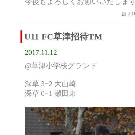
今後もよろしくお願いいたしま
201
U11 FC草津招待TM
2017.11.12
@草津小学校グランド
深草 3−2 大山崎
深草 0−1 瀬田東