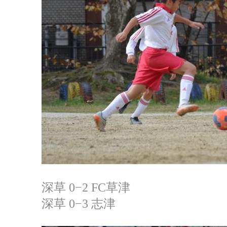
深草 0−2 FC草津
深草 0−3 志津