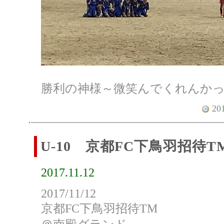
勝利の神様～微笑んでくれんか
201
U-10 京都FC下鳥羽招待T
2017.11.12
2017/11/12
京都FC下鳥羽招待TM