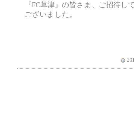
『FC草津』の皆さま、ご招待し
ございました。
201