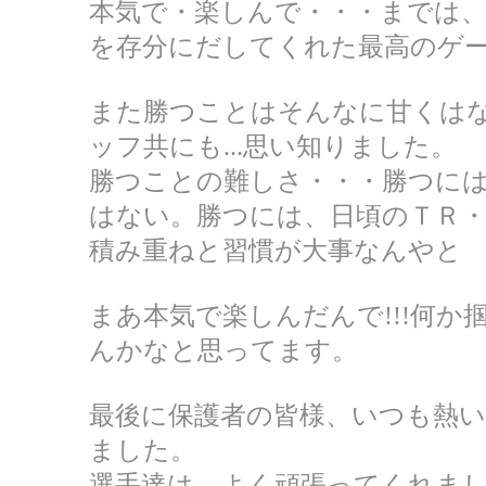
本気で・楽しんで・・・までは
を存分にだしてくれた最高のゲ
また勝つことはそんなに甘くは
ッフ共にも...思い知りました。
勝つことの難しさ・・・勝つに
はない。勝つには、日頃のＴＲ
積み重ねと習慣が大事なんやと
まあ本気で楽しんだんで!!!何か
んかなと思ってます。
最後に保護者の皆様、いつも熱
ました。
選手達は、よく頑張ってくれました