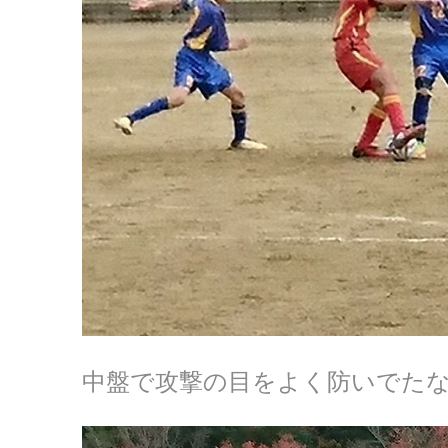
中盤で攻撃の目をよく防いでた