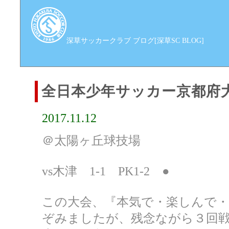
深草サッカークラブ ブログ[深草SC BLOG]
全日本少年サッカー京都府
2017.11.12
＠太陽ヶ丘球技場
vs木津 1-1 PK1-2 ●
この大会、『本気で・楽しんで
ぞみましたが、残念ながら３回