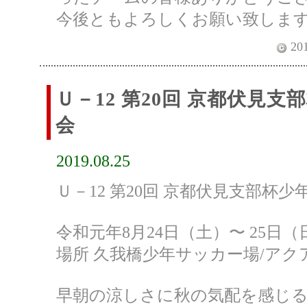
今後ともよろしくお願い致しま
201
Ｕ－12 第20回 京都伏見
会
2019.08.25
Ｕ－12 第20回 京都伏見支部杯
令和元年8月24日（土）〜 25日（
場所 久我橋少年サッカー場/アク
早朝の涼しさに秋の気配を感じ