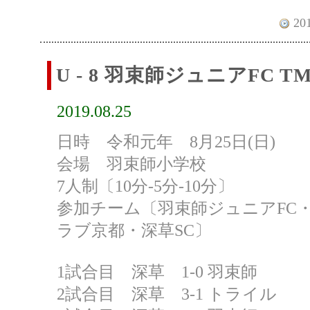
201
U - 8 羽束師ジュニアFC T
2019.08.25
日時 令和元年 8月25日(日)
会場 羽束師小学校
7人制〔10分-5分-10分〕
参加チーム〔羽束師ジュニアFC
ラブ京都・深草SC〕
1試合目 深草 1-0 羽束師
2試合目 深草 3-1 トライル