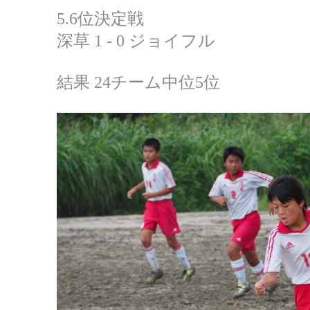
5.6位決定戦
深草 1 - 0 ジョイフル
結果 24チーム中位5位