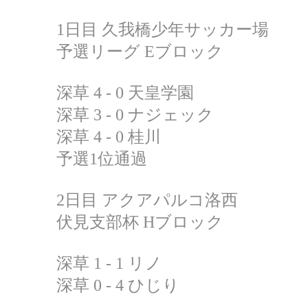
1日目 久我橋少年サッカー場
予選リーグ Eブロック
深草 4 - 0 天皇学園
深草 3 - 0 ナジェック
深草 4 - 0 桂川
予選1位通過
2日目 アクアパルコ洛西
伏見支部杯 Hブロック
深草 1 - 1 リノ
深草 0 - 4 ひじり