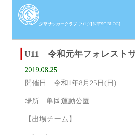
深草サッカークラブ ブログ[深草SC BLOG]
U11 令和元年フォレスト
2019.08.25
開催日 令和1年8月25日(日)
場所 亀岡運動公園
【出場チーム】