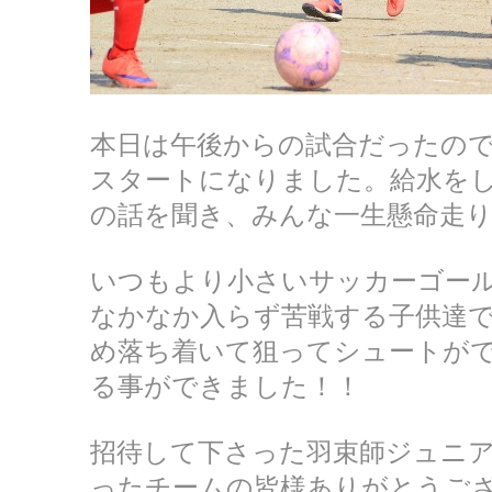
本日は午後からの試合だったの
スタートになりました。給水を
の話を聞き、みんな一生懸命走
いつもより小さいサッカーゴー
なかなか入らず苦戦する子供達
め落ち着いて狙ってシュートがで
る事ができました！！
招待して下さった羽束師ジュニア
ったチームの皆様ありがとうご