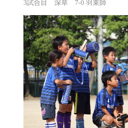
3試合目 深草 7-0 羽束師