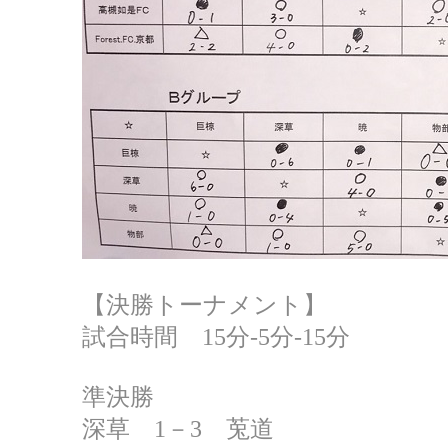
【決勝トーナメント】
試合時間 15分‐5分‐15分
準決勝
深草 1－3 莵道